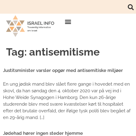
Tag:
antisemitisme
Justitsminister varsler opgør med antisemitiske miljøer
En ung jødisk mand blev slået flere gange i hovedet med en
skovl, da han søndag den 4. oktober 2020 var på vej ind i
Hohe Weide Synagogen i Hamborg. Den kun 26-årige
studerende blev med svære kvæstelser kørt til hospitalet
efter det brutale overfald, der ifølge tysk politi blev begået af
en 29-årig mand. […]
Jødehad hører ingen steder hjemme