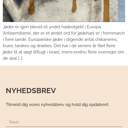
Jøder er igen blevet et yndet hadeobjekt i Europa.
Antisemitisme, der er et andet ord for jødehad, er i fremmarch
i flere lande. Europæiske jøder i stigende antal chikaneres,
trues, tæskes og dræbes. Det har i de senere år fået flere
jøder til at søgt tilflugt i Israel, mens endnu flere overvejer om
de skal […]
NYHEDSBREV
Tilmeld dig vores nyhedsbrev og hold dig opdateret.