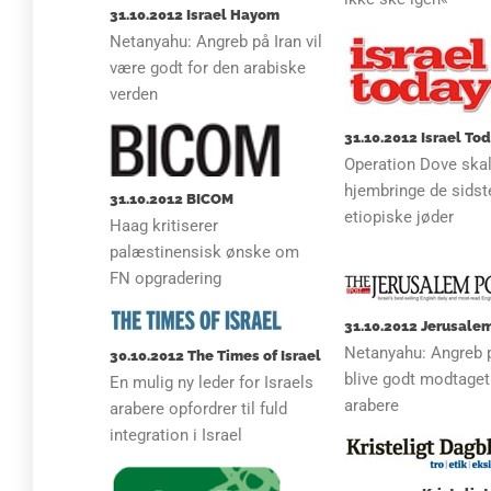
31.10.2012 Israel Hayom
Netanyahu: Angreb på Iran vil
være godt for den arabiske
verden
31.10.2012 Israel To
Operation Dove ska
hjembringe de sidst
31.10.2012 BICOM
etiopiske jøder
Haag kritiserer
palæstinensisk ønske om
FN opgradering
31.10.2012 Jerusale
Netanyahu: Angreb p
30.10.2012 The Times of Israel
blive godt modtaget
En mulig ny leder for Israels
arabere
arabere opfordrer til fuld
integration i Israel