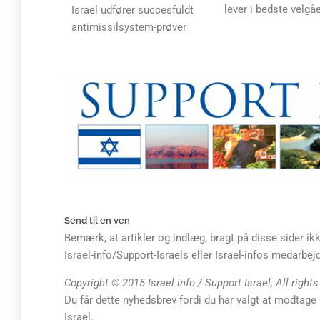
lever i bedste velgå
Israel udfører succesfuldt
antimissilsystem-prøver
Send til en ven
Bemærk, at artikler og indlæg, bragt på disse sider i
Israel-info/Support-Israels eller Israel-infos medarbe
Copyright © 2015 Israel info / Support Israel, All right
Du får dette nyhedsbrev fordi du har valgt at modtage n
Israel.