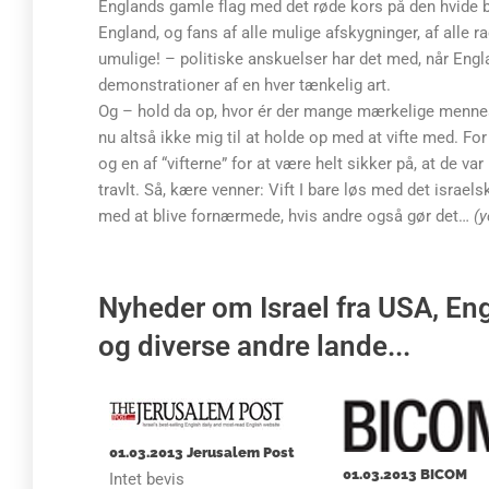
Englands gamle flag med det røde kors på den hvide bu
England, og fans af alle mulige afskygninger, af alle r
umulige! – politiske anskuelser har det med, når Engla
demonstrationer af en hver tænkelig art.
Og – hold da op, hvor ér der mange mærkelige mennesk
nu altså ikke mig til at holde op med at vifte med. For
og en af “vifterne” for at være helt sikker på, at de v
travlt. Så, kære venner: Vift I bare løs med det israels
med at blive fornærmede, hvis andre også gør det…
(y
Nyheder om Israel fra USA, Eng
og diverse andre lande...
01.03.2013 Jerusalem Post
01.03.2013 BICOM
Intet bevis