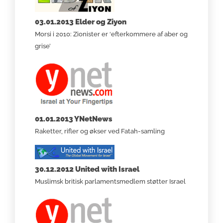
03.01.2013 Elder og Ziyon
Morsi i 2010: Zionister er ‘efterkommere af aber og
grise’
01.01.2013 YNetNews
Raketter, rifler og økser ved Fatah-samling
30.12.2012 United with Israel
Muslimsk britisk parlamentsmedlem støtter Israel