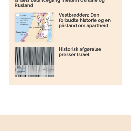
Israels balancegang mellem Ukraine og
Rusland
Vestbredden: Den
forbudte historie og en
påstand om apartheid
Historisk afgørelse
presser Israel