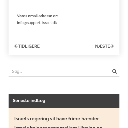
Vores email adresse er:
info@support-israel.dk
TIDLIGERE
NÆSTE
Seneste indlæg
Israels regering vil have friere hænder