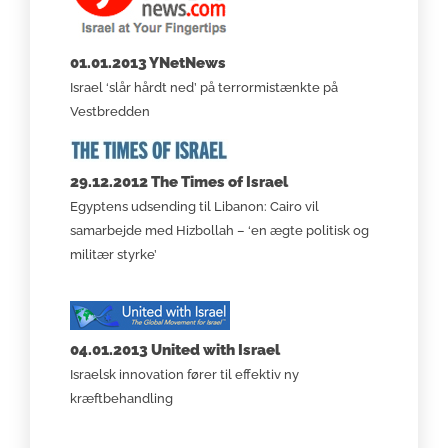
01.01.2013 YNetNews
Israel ‘slår hårdt ned’ på terrormistænkte på
Vestbredden
29.12.2012 The Times of Israel
Egyptens udsending til Libanon: Cairo vil
samarbejde med Hizbollah – ‘en ægte politisk og
militær styrke’
04.01.2013 United with Israel
Israelsk innovation fører til effektiv ny
kræftbehandling