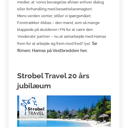
medier, at ‘vores bevægelse afviser enhver dialog
eller forhandling med besættelsesmagten’.
Mens verden venter, stiller vi spørgsmålet:
Foretrækker Abbas – den mand, som så mange
klappede på skulderen i FN for at være den
‘moderate’ partner – nu at samarbejde med Hamas
Se
frem for at arbejde sig frem mod fred?
(ye)
filmen: Hamas på Vestbredden her.
Strobel Travel 20 års
jubilæum