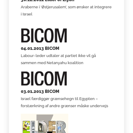
Araberne i ‘Østjerusalem’, som ønsker at integrere
i Israel
04.01.2013 BICOM
Labour-leder udtaler at partiet ikke vil gå
sammen med Netanyahu koalition
03.01.2013 BICOM
Israel færdiggør grænsehegn til Egypten –
forstærkning af andre grænser måske undervejs