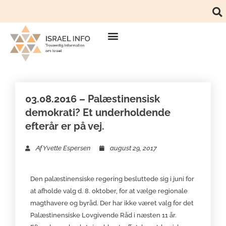
03.08.2016 – Palæstinensisk
demokrati? Et underholdende
efterår er på vej.
Af
Yvette Espersen
august 29, 2017
Den palæstinensiske regering besluttede sig i juni for
at afholde valg d. 8. oktober, for at vælge regionale
magthavere og byråd. Der har ikke været valg for det
Palæstinensiske Lovgivende Råd i næsten 11 år.