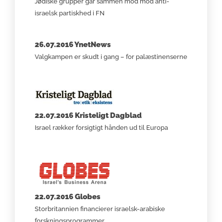
Jødiske grupper går sammen mod mod anti-
israelsk partiskhed i FN
26.07.2016 YnetNews
Valgkampen er skudt i gang – for palæstinenserne
22.07.2016 Kristeligt Dagblad
Israel rækker forsigtigt hånden ud til Europa
22.07.2016 Globes
Storbritannien financierer israelsk-arabiske
forskningsprogrammer