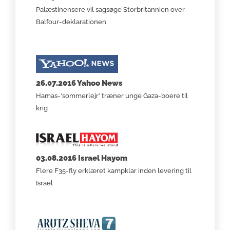
Palæstinensere vil sagsøge Storbritannien over
Balfour-deklarationen
26.07.2016 Yahoo News
Hamas-‘sommerlejr’ træner unge Gaza-boere til
krig
03.08.2016 Israel Hayom
Flere F35-fly erklæret kampklar inden levering til
Israel