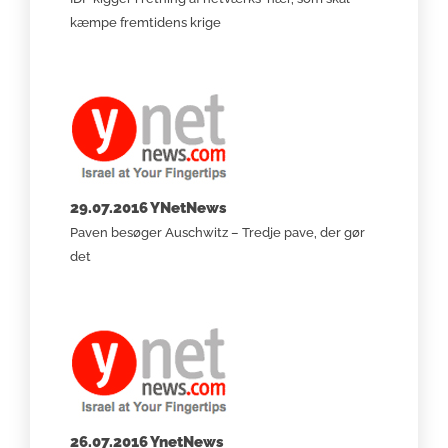
kæmpe fremtidens krige
29.07.2016 YNetNews
Paven besøger Auschwitz – Tredje pave, der gør
det
26.07.2016 YnetNews