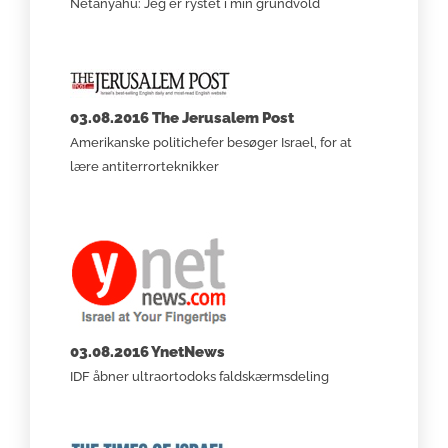
Netanyahu: Jeg er rystet i min grundvold
03.08.2016 The Jerusalem Post
Amerikanske politichefer besøger Israel, for at
lære antiterrorteknikker
03.08.2016 YnetNews
IDF åbner ultraortodoks faldskærmsdeling