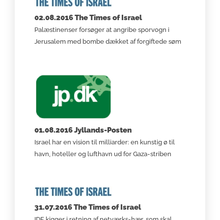
02.08.2016 The Times of Israel
Palæstinenser forsøger at angribe sporvogn i
Jerusalem med bombe dækket af forgiftede søm
01.08.2016 Jyllands-Posten
Israel har en vision til milliarder: en kunstig ø til
havn, hoteller og lufthavn ud for Gaza-striben
31.07.2016 The Times of Israel
IDF kigger i retning af netværks-hær, som skal