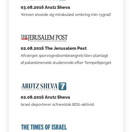
03.08.2016 Arutz Sheva
‘Kniven snoede sig mirakuløst omkring min rygrad’
02.08.2016 The Jerusalem Post
Afværget sporvognsbombeangreb blev planlagt
af palæstinensisk studerende efter Tempelbjerget
02.08.2016 Arutz Sheva
Israel deporterer schweizisk BDS-aktivist