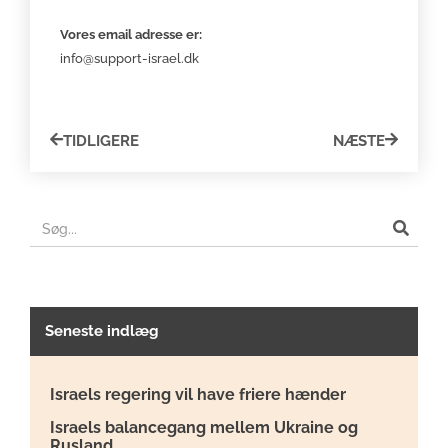
Vores email adresse er:
info@support-israel.dk
TIDLIGERE
NÆSTE
Seneste indlæg
Israels regering vil have friere hænder
Israels balancegang mellem Ukraine og
Rusland