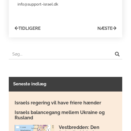
info@support-israel.dk
TIDLIGERE
NÆSTE
Seneste indlæg
Israels regering vil have friere hænder
Israels balancegang mellem Ukraine og
Rusland
Vestbredden: Den