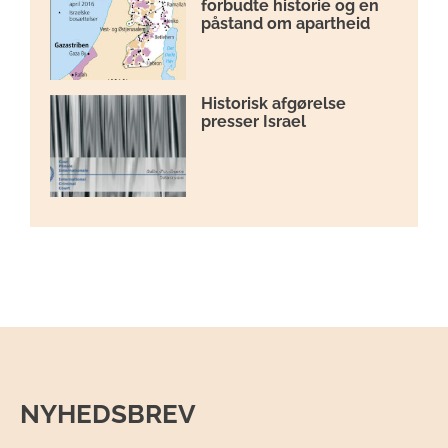
forbudte historie og en
påstand om apartheid
Historisk afgørelse
presser Israel
NYHEDSBREV