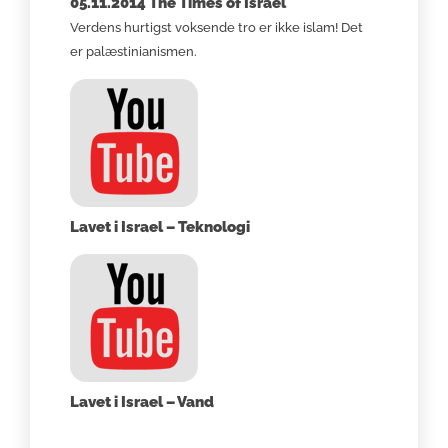
05.11.2014 The Times of Israel
Verdens hurtigst voksende tro er ikke islam! Det
er palæstinianismen.
Lavet i Israel – Teknologi
Lavet i Israel – Vand