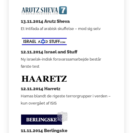
13.11.2014 Arutz Sheva
Et Intifada af arabisk skuffelse – mod sig selv
12.11.2014 Israel and Stuff
Ny israelsk-indisk forsvarssamarbejde består
første test
12.11.2014 Harretz
Hamas blandt de rigeste terrorgrupper i verden –
kun overgået af ISIS
11.11.2014 Berlingske