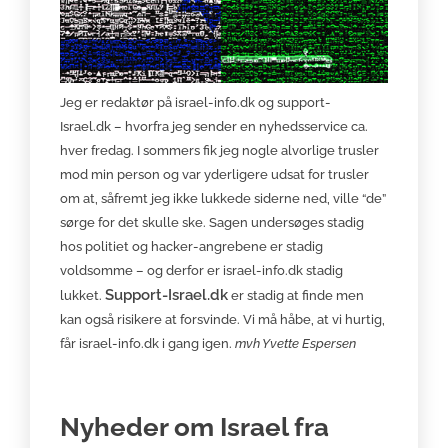
Jeg er redaktør på israel-info.dk og support-
Israel.dk – hvorfra jeg sender en nyhedsservice ca.
hver fredag. I sommers fik jeg nogle alvorlige trusler
mod min person og var yderligere udsat for trusler
om at, såfremt jeg ikke lukkede siderne ned, ville “de”
sørge for det skulle ske. Sagen undersøges stadig
hos politiet og hacker-angrebene er stadig
voldsomme – og derfor er israel-info.dk stadig
Support-Israel.dk
lukket.
er stadig at finde men
kan også risikere at forsvinde. Vi må håbe, at vi hurtig,
får israel-info.dk i gang igen.
mvh Yvette Espersen
Nyheder om Israel fra