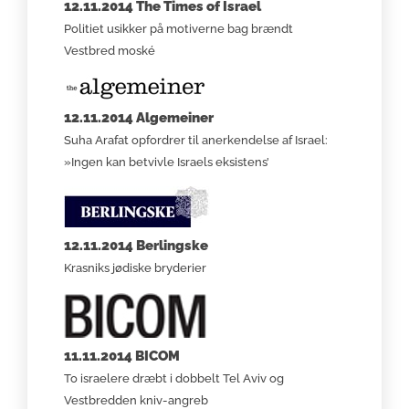
12.11.2014 The Times of Israel
Politiet usikker på motiverne bag brændt
Vestbred moské
12.11.2014 Algemeiner
Suha Arafat opfordrer til anerkendelse af Israel:
»Ingen kan betvivle Israels eksistens’
12.11.2014 Berlingske
Krasniks jødiske bryderier
11.11.2014 BICOM
To israelere dræbt i dobbelt Tel Aviv og
Vestbredden kniv-angreb