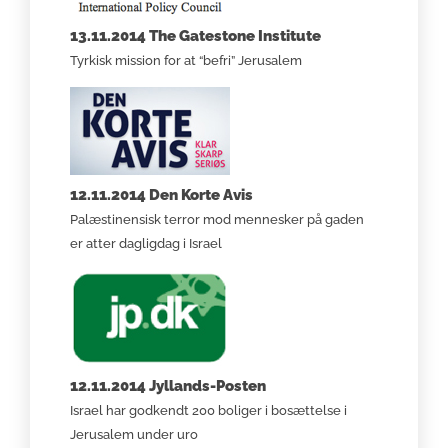
13.11.2014 The Gatestone Institute
Tyrkisk mission for at “befri” Jerusalem
12.11.2014 Den Korte Avis
Palæstinensisk terror mod mennesker på gaden
er atter dagligdag i Israel
12.11.2014 Jyllands-Posten
Israel har godkendt 200 boliger i bosættelse i
Jerusalem under uro