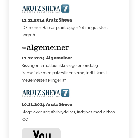
11.11.2014 Arutz Sheva
IDF mener Hamas planlægger “et meget stort
angreb”
11.12.2014 Algemeiner
Kissinger: Israel bør ikke søge en endelig
fredsaftale med palæstinenserne, indtil kaos i
mellemøsten klinger af
10.11.2014 Arutz Sheva
Klage over Krigsforbrydelser, indgivet mod Abbas i
ICC