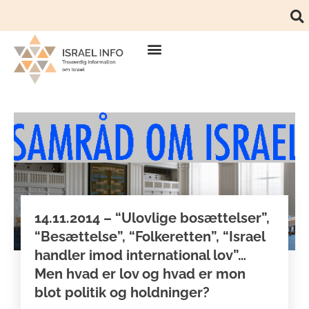
14.11.2014 – “Ulovlige bosættelser”,
“Besættelse”, “Folkeretten”, “Israel
handler imod international lov”…
Men hvad er lov og hvad er mon
blot politik og holdninger?