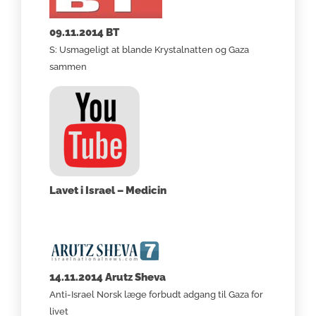
09.11.2014 BT
S: Usmageligt at blande Krystalnatten og Gaza
sammen
Lavet i Israel – Medicin
14.11.2014 Arutz Sheva
Anti-Israel Norsk læge forbudt adgang til Gaza for
livet