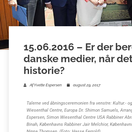
15.06.2016 – Er der be
danske medier, når det
historie?
Af
Yvette Espersen
august 29, 2017
Talerne ved åbningsceremonien fra venstre: Kultur.- og
Wiesenthal Centre, Europa Dr. Shimon Samuels, Arrang
Espersen, Simon Wiesenthal Centre USA Rabbiner Ab
Binah, Københavns Rabbiner Jair Melchior, København
Ninna Thomsen. (Foto: Hasse Ferrold)