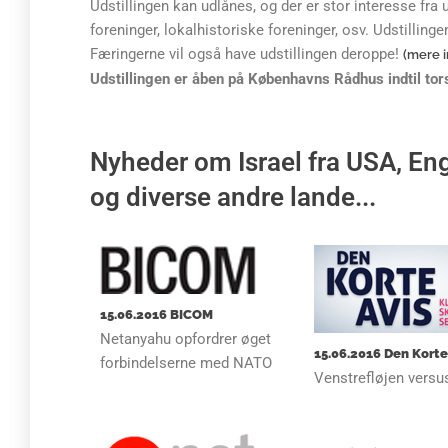
Udstillingen kan udlånes, og der er stor interesse fra 
foreninger, lokalhistoriske foreninger, osv. Udstillin
Færingerne vil også have udstillingen deroppe!
(mere i
Udstillingen er åben på Københavns Rådhus indtil tors
Nyheder om Israel fra USA, Eng
og diverse andre lande...
15.06.2016 BICOM
Netanyahu opfordrer øget
15.06.2016 Den Korte
forbindelserne med NATO
Venstrefløjen versus