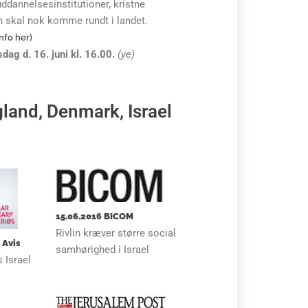
uddannelsesinstitutioner, kristne
gen skal nok komme rundt i landet.
nfo her)
dag d. 16. juni kl. 16.00.
(ye)
land, Denmark, Israel
15.06.2016 BICOM
Rivlin kræver større social
 Avis
samhørighed i Israel
 Israel