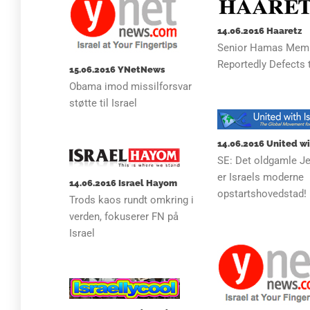
14.06.2016 Haaretz
Senior Hamas Mem
Reportedly Defects t
15.06.2016 YNetNews
Obama imod missilforsvar
støtte til Israel
14.06.2016 United wi
SE: Det oldgamle J
er Israels moderne
14.06.2016 Israel Hayom
opstartshovedstad!
Trods kaos rundt omkring i
verden, fokuserer FN på
Israel