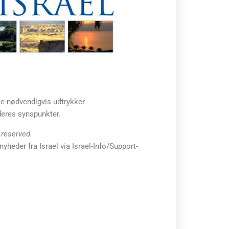
kke nødvendigvis udtrykker
jderes synspunkter.
s reserved.
yheder fra Israel via Israel-Info/Support-