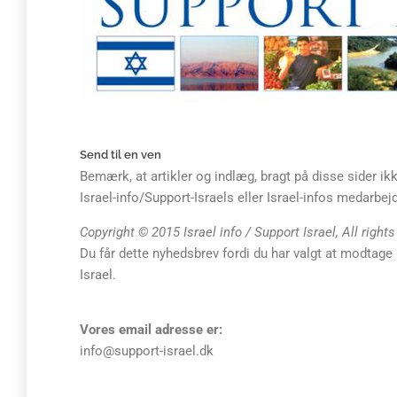
Send til en ven
Bemærk, at artikler og indlæg, bragt på disse sider i
Israel-info/Support-Israels eller Israel-infos medarbe
Copyright © 2015 Israel info / Support Israel, All right
Du får dette nyhedsbrev fordi du har valgt at modtage n
Israel.
Vores email adresse er:
info@support-israel.dk