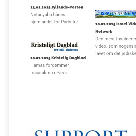
13.01.2015 Jyllands-Posten
Netanyahu hånes i
hjemlandet for Paris-tur
10.01.2015 Israel Vi
Network
Den mest fascinere
video, som nogensi
lavet om det jødiske
10.01.2015 Kristelig Dagblad
Hamas fordømmer
massakren i Paris