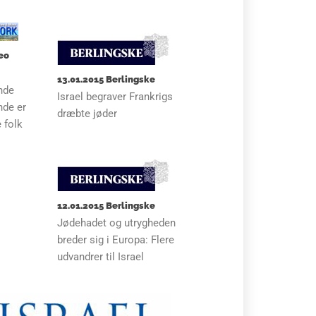
deo
13.01.2015 Berlingske
nde
Israel begraver Frankrigs
nde er
dræbte jøder
 folk
12.01.2015 Berlingske
Jødehadet og utrygheden
breder sig i Europa: Flere
udvandrer til Israel