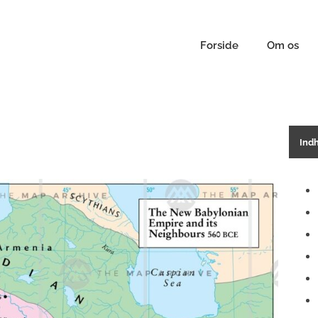
Forside
Om os
Ind