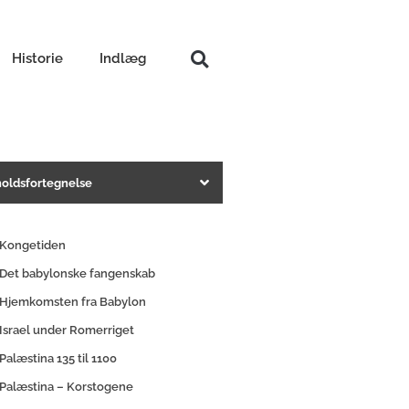
Historie
Indlæg
holdsfortegnelse
Kongetiden
Det babylonske fangenskab
Hjemkomsten fra Babylon
Israel under Romerriget
Palæstina 135 til 1100
Palæstina – Korstogene