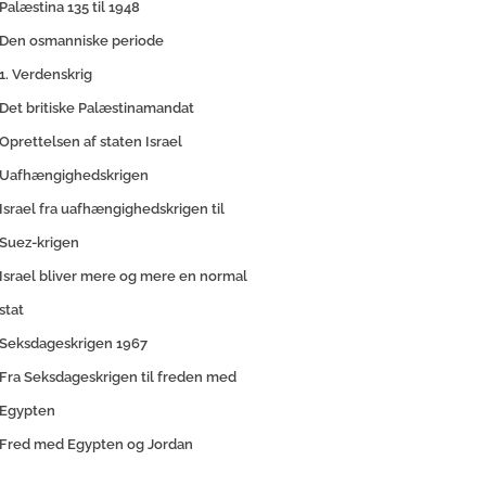
Palæstina 135 til 1948
Den osmanniske periode
1. Verdenskrig
Det britiske Palæstinamandat
Oprettelsen af staten Israel
Uafhængighedskrigen
Israel fra uafhængighedskrigen til
Suez-krigen
Israel bliver mere og mere en normal
stat
Seksdageskrigen 1967
Fra Seksdageskrigen til freden med
Egypten
Fred med Egypten og Jordan