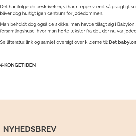
Det har ifølge de beskrivelser, vi har, næppe været så prægtigt so
bliver dog hurtigt igen centrum for jødedommen.
Man beholdt dog også de skikke, man havde tillagt sig i Babylon,
forsamlingshuse, hvor man hørte tekster fra det, der nu var jød
Se litteratur, link og samlet oversigt over kilderne til:
Det babylo
KONGETIDEN
NYHEDSBREV