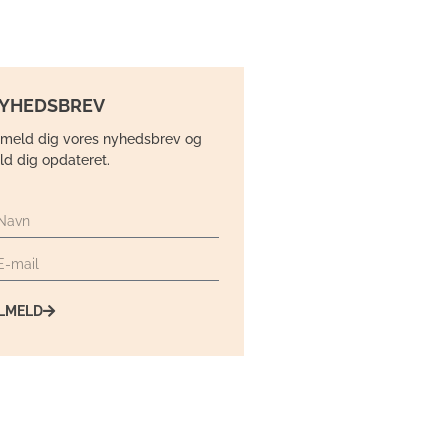
YHEDSBREV
lmeld dig vores nyhedsbrev og
ld dig opdateret.
ILMELD