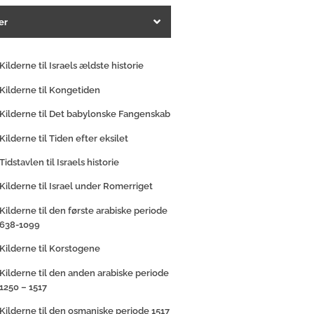
er
Kilderne til Israels ældste historie
Kilderne til Kongetiden
Kilderne til Det babylonske Fangenskab
Kilderne til Tiden efter eksilet
Tidstavlen til Israels historie
Kilderne til Israel under Romerriget
Kilderne til den første arabiske periode
638-1099
Kilderne til Korstogene
Kilderne til den anden arabiske periode
1250 – 1517
Kilderne til den osmaniske periode 1517